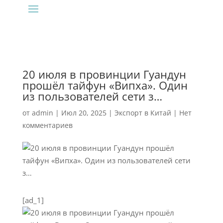
20 июля в провинции Гуандун
прошёл тайфун «Випха». Один
из пользователей сети з…
от
admin
|
Июл 20, 2025
|
Экспорт в Китай
|
Нет
комментариев
[ad_1]