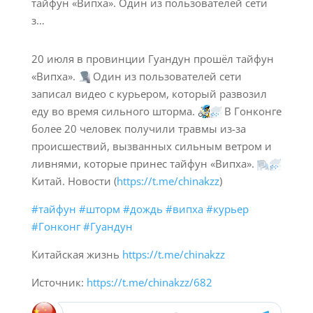
20 июля в провинции Гуандун прошёл тайфун
«Випха».
Один из пользователей сети
записал видео с курьером, который развозил
еду во время сильного шторма.
В Гонконге
более 20 человек получили травмы из-за
происшествий, вызванных сильным ветром и
ливнями, которые принес тайфун «Випха».
Китай. Новости (
https://t.me/chinakzz
)
#тайфун
#шторм
#дождь
#випха
#курьер
#Гонконг
#Гуандун
Китайская жизнь
https://t.me/chinakzz
Источник:
https://t.me/chinakzz/682