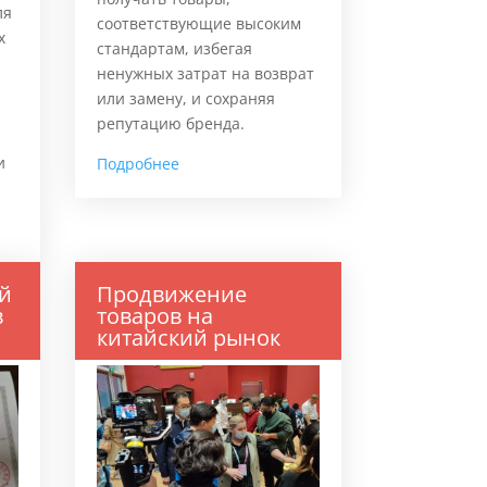
ля
соответствующие высоким
х
стандартам, избегая
ненужных затрат на возврат
или замену, и сохраняя
репутацию бренда.
и
Подробнее
й
Продвижение
в
товаров на
китайский рынок