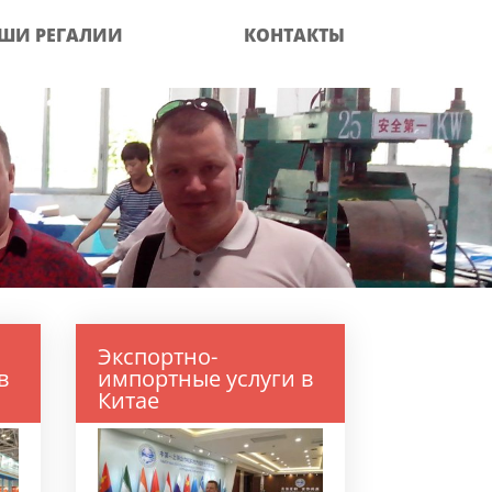
ШИ РЕГАЛИИ
КОНТАКТЫ
Экспортно-
в
импортные услуги в
Китае