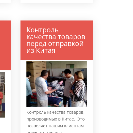
Контроль
качества товаров
перед отправкой
из Китая
т
Контроль качества товаров,
производимых в Китае. Это
позволяет нашим клиентам
получать товары,