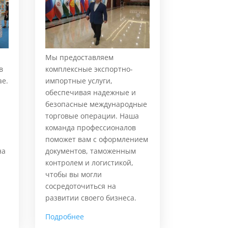
Мы предоставляем
в
комплексные экспортно-
ае.
импортные услуги,
обеспечивая надежные и
и
безопасные международные
я
торговые операции. Наша
команда профессионалов
поможет вам с оформлением
на
документов, таможенным
контролем и логистикой,
чтобы вы могли
сосредоточиться на
развитии своего бизнеса.
Подробнее