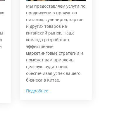
Мы предоставляем услуги по
ию
продвижению продуктов
питания, сувениров, картин
и других товаров на
ты
китайский рынок. Наша
х
команда разработает
и
эффективные
маркетинговые стратегии и
поможет вам привлечь
целевую аудиторию,
обеспечивая успех вашего
бизнеса в Китае.
Подробнее