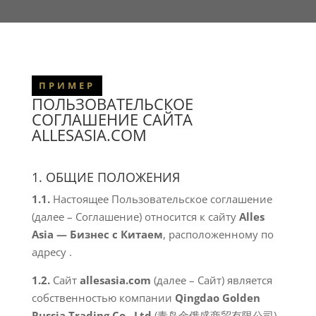
ПРИМЕР
ПОЛЬЗОВАТЕЛЬСКОЕ
СОГЛАШЕНИЕ САЙТА
ALLESASIA.COM
1. ОБЩИЕ ПОЛОЖЕНИЯ
1.1.
Настоящее Пользовательское соглашение
(далее – Соглашение) относится к сайту
Alles
Asia — Бизнес с Китаем
, расположенному по
адресу
.
1.2.
Сайт
allesasia.com
(далее – Сайт) является
собственностью компании
Qingdao Golden
Russia Trading Co., Ltd
(青岛金俄盛商贸有限公司),