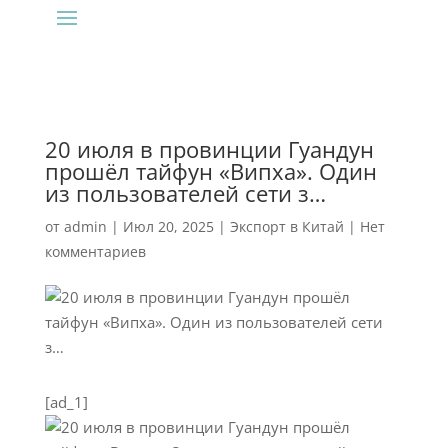
20 июля в провинции Гуандун
прошёл тайфун «Випха». Один
из пользователей сети з…
от
admin
|
Июл 20, 2025
|
Экспорт в Китай
|
Нет
комментариев
[ad_1]