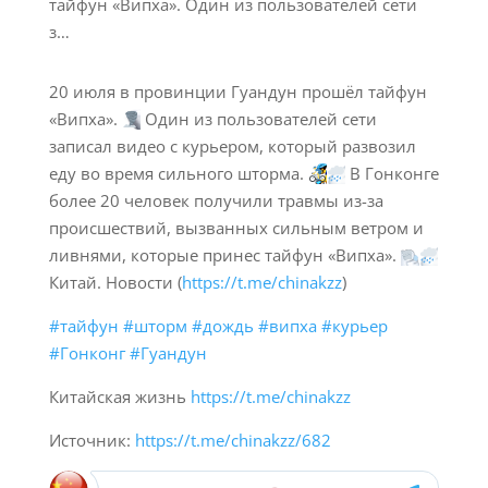
20 июля в провинции Гуандун прошёл тайфун
«Випха».
Один из пользователей сети
записал видео с курьером, который развозил
еду во время сильного шторма.
В Гонконге
более 20 человек получили травмы из-за
происшествий, вызванных сильным ветром и
ливнями, которые принес тайфун «Випха».
Китай. Новости (
https://t.me/chinakzz
)
#тайфун
#шторм
#дождь
#випха
#курьер
#Гонконг
#Гуандун
Китайская жизнь
https://t.me/chinakzz
Источник:
https://t.me/chinakzz/682