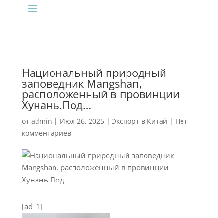
Национальный природный
заповедник Mangshan,
расположенный в провинции
Хунань.Под…
от
admin
|
Июл 26, 2025
|
Экспорт в Китай
|
Нет
комментариев
[ad_1]