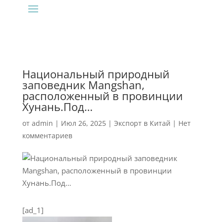
Национальный природный
заповедник Mangshan,
расположенный в провинции
Хунань.Под…
от
admin
|
Июл 26, 2025
|
Экспорт в Китай
|
Нет
комментариев
[ad_1]