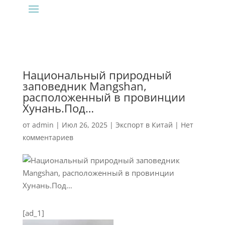
Национальный природный
заповедник Mangshan,
расположенный в провинции
Хунань.Под…
от
admin
|
Июл 26, 2025
|
Экспорт в Китай
|
Нет
комментариев
[ad_1]