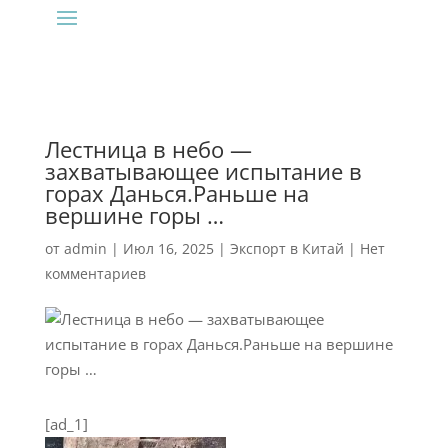
Лестница в небо —
захватывающее испытание в
горах Данься.Раньше на
вершине горы …
от
admin
|
Июл 16, 2025
|
Экспорт в Китай
|
Нет
комментариев
[ad_1]