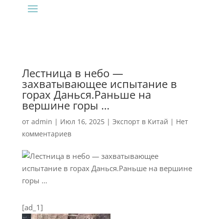
Лестница в небо —
захватывающее испытание в
горах Данься.Раньше на
вершине горы …
от
admin
|
Июл 16, 2025
|
Экспорт в Китай
|
Нет
комментариев
[ad_1]