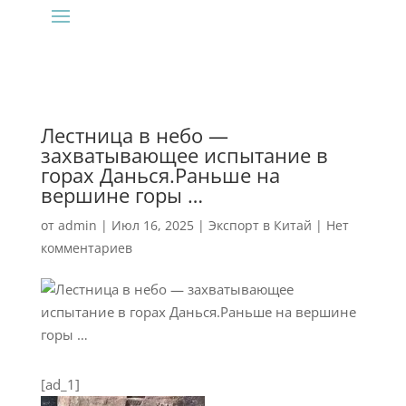
Лестница в небо —
захватывающее испытание в
горах Данься.Раньше на
вершине горы …
от
admin
|
Июл 16, 2025
|
Экспорт в Китай
|
Нет
комментариев
[ad_1]