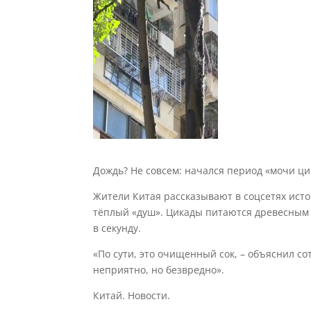
Дождь? Не совсем: начался период «мочи ци
Жители Китая рассказывают в соцсетях исто
тёплый «душ». Цикады питаются древесным с
в секунду.
«По сути, это очищенный сок, – объяснил со
неприятно, но безвредно».
Китай. Новости.