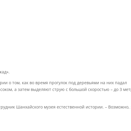
кад».
рии о том, как во время прогулок под деревьями на них падал
оком, а затем выделяют струю с большой скоростью – до 3 ме
трудник Шанхайского музея естественной истории. – Возможно, 