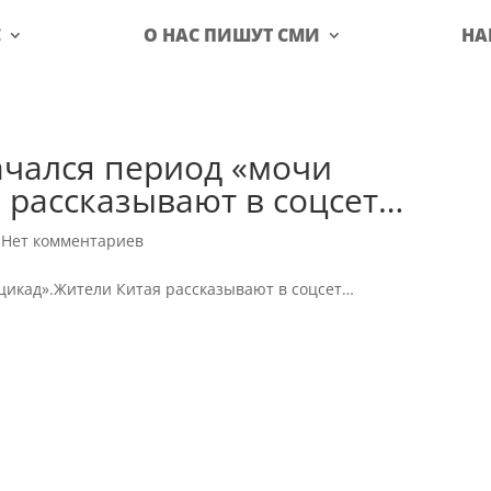
С
О НАС ПИШУТ СМИ
НА
ачался период «мочи
 рассказывают в соцсет…
|
Нет комментариев