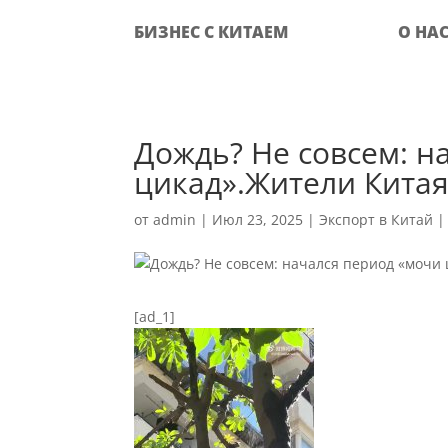
БИЗНЕС С КИТАЕМ
О НА
Дождь? Не совсем: н
цикад».Жители Китая
от
admin
|
Июл 23, 2025
|
Экспорт в Китай
[ad_1]