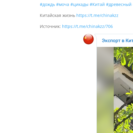
#дождь
#моча
#цикады
#Китай
#древесный
Китайская жизнь
https://t.me/chinakzz
Источник:
https://t.me/chinakzz/706