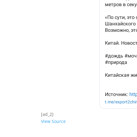
[ad_2]
View Source