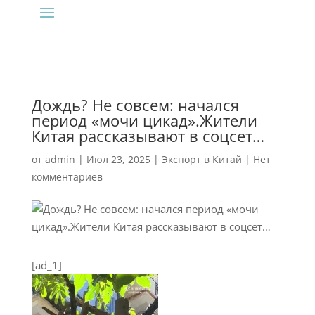
Дождь? Не совсем: начался
период «мочи цикад».Жители
Китая рассказывают в соцсет…
от
admin
|
Июл 23, 2025
|
Экспорт в Китай
|
Нет
комментариев
[ad_1]