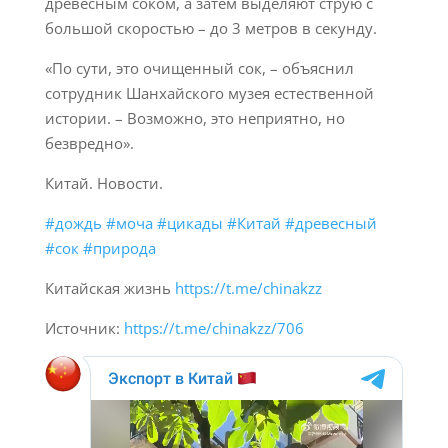
древесным соком, а затем выделяют струю с
большой скоростью – до 3 метров в секунду.
«По сути, это очищенный сок, – объяснил
сотрудник Шанхайского музея естественной
истории. – Возможно, это неприятно, но
безвредно».
Китай. Новости.
#дождь
#моча
#цикады
#Китай
#древесный
#сок
#природа
Китайская жизнь
https://t.me/chinakzz
Источник:
https://t.me/chinakzz/706