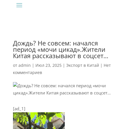
Дождь? Не совсем: начался
период «мочи цикад».Жители
Китая рассказывают в соцсет…
от
admin
|
Июл 23, 2025
|
Экспорт в Китай
|
Нет
комментариев
[ad_1]