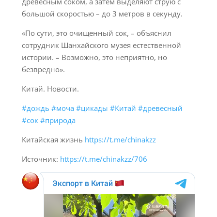
древесным соком, а затем выделяют струю с
большой скоростью – до 3 метров в секунду.
«По сути, это очищенный сок, – объяснил
сотрудник Шанхайского музея естественной
истории. – Возможно, это неприятно, но
безвредно».
Китай. Новости.
#дождь
#моча
#цикады
#Китай
#древесный
#сок
#природа
Китайская жизнь
https://t.me/chinakzz
Источник:
https://t.me/chinakzz/706