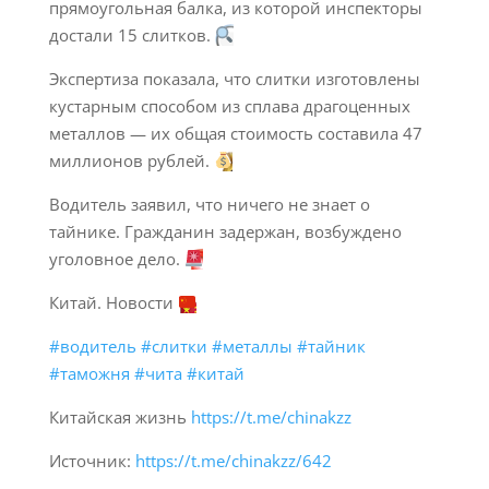
прямоугольная балка, из которой инспекторы
достали 15 слитков.
Экспертиза показала, что слитки изготовлены
кустарным способом из сплава драгоценных
металлов — их общая стоимость составила 47
миллионов рублей.
Водитель заявил, что ничего не знает о
тайнике. Гражданин задержан, возбуждено
уголовное дело.
Китай. Новости
#водитель
#слитки
#металлы
#тайник
#таможня
#чита
#китай
Китайская жизнь
https://t.me/chinakzz
Источник:
https://t.me/chinakzz/642