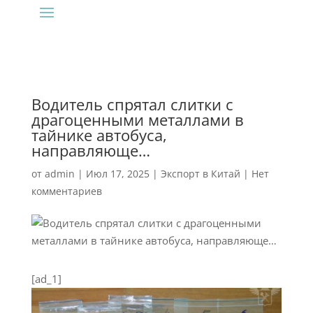
Водитель спрятал слитки с
драгоценными металлами в
тайнике автобуса,
направляюще…
от
admin
|
Июл 17, 2025
|
Экспорт в Китай
|
Нет
комментариев
[ad_1]