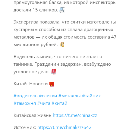
прямоугольная балка, из которой инспекторы
достали 15 слитков.
Экспертиза показала, что слитки изготовлены
кустарным способом из сплава драгоценных
металлов — их общая стоимость составила 47
миллионов рублей.
Водитель заявил, что ничего не знает о
тайнике. Гражданин задержан, возбуждено
уголовное дело.
Китай. Новости
#водитель
#слитки
#металлы
#тайник
#таможня
#чита
#китай
Китайская жизнь
https://t.me/chinakzz
Источник:
https://t.me/chinakzz/642