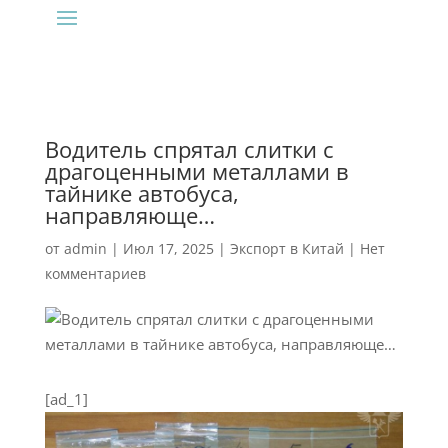
Водитель спрятал слитки с
драгоценными металлами в
тайнике автобуса,
направляюще…
от
admin
|
Июл 17, 2025
|
Экспорт в Китай
|
Нет
комментариев
[ad_1]