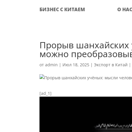
БИЗНЕС С КИТАЕМ
О НА
Прорыв шанхайских 
можно преобразовыв
от
admin
|
Июл 18, 2025
|
Экспорт в Китай
[ad_1]