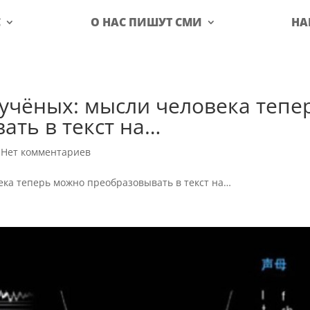
С
О НАС ПИШУТ СМИ
НА
учёных: мысли человека тепе
ать в текст на…
|
Нет комментариев