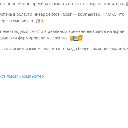
 теперь можно преобразовывать в текст на экране монитора.
спеха в области интерфейсов «мозг — компьютер» (ИМК), что
через компьютер.
г электродами смогли в реальном времени выводить на экран
торые они формировали мысленно.
с китайским языком, является гораздо более сложной задачей,
кст
#мозг
#компьютер