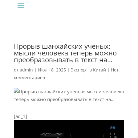
Прорыв шанхайских учёных:
мысли человека теперь можно
преобразовывать в текст на…
от
admin
|
Июл 18, 2025
|
Экспорт в Китай
|
Нет
комментариев
[ad_1]