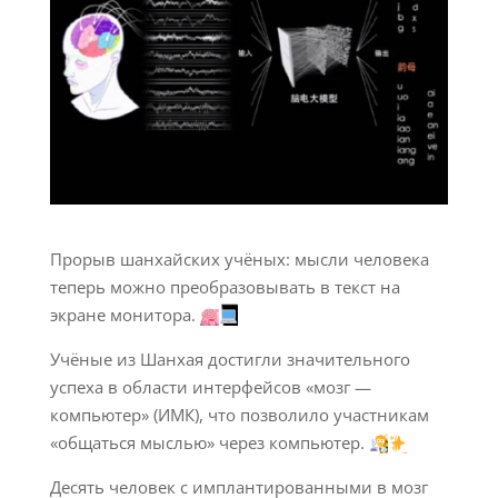
Прорыв шанхайских учёных: мысли человека
теперь можно преобразовывать в текст на
экране монитора.
Учёные из Шанхая достигли значительного
успеха в области интерфейсов «мозг —
компьютер» (ИМК), что позволило участникам
«общаться мыслью» через компьютер.
Десять человек с имплантированными в мозг