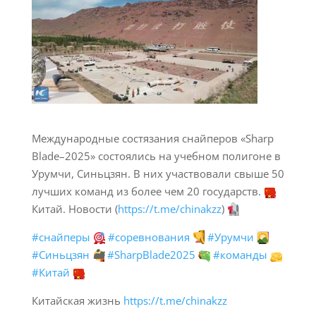
Международные состязания снайперов «Sharp
Blade–2025» состоялись на учебном полигоне в
Урумчи, Синьцзян. В них участвовали свыше 50
лучших команд из более чем 20 государств.
Китай. Новости (
https://t.me/chinakzz
)
#снайперы
#соревнования
#Урумчи
#Синьцзян
🏜
#SharpBlade2025
#команды
#Китай
Китайская жизнь
https://t.me/chinakzz