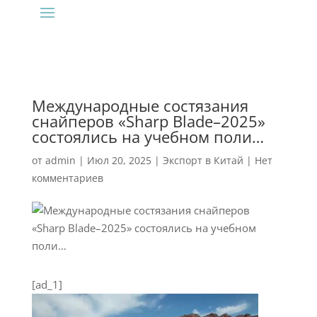
Международные состязания
снайперов «Sharp Blade–2025»
состоялись на учебном поли…
от
admin
|
Июл 20, 2025
|
Экспорт в Китай
|
Нет
комментариев
[ad_1]