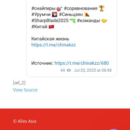
[ad_2]
View Source
© Alles Asia