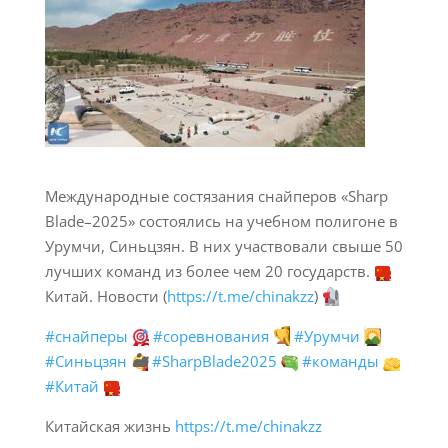
Международные состязания снайперов «Sharp
Blade–2025» состоялись на учебном полигоне в
Урумчи, Синьцзян. В них участвовали свыше 50
лучших команд из более чем 20 государств.
Китай. Новости (
https://t.me/chinakzz
)
#снайперы
#соревнования
#Урумчи
#Синьцзян
🏜
#SharpBlade2025
#команды
#Китай
Китайская жизнь
https://t.me/chinakzz