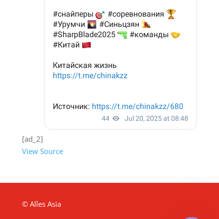
[ad_2]
View Source
© Alles Asia