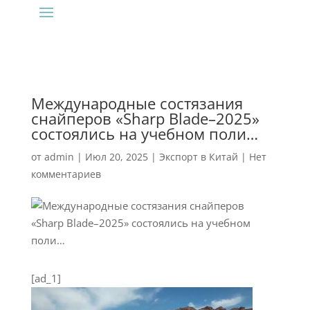
Международные состязания
снайперов «Sharp Blade–2025»
состоялись на учебном поли…
от
admin
|
Июл 20, 2025
|
Экспорт в Китай
|
Нет
комментариев
[ad_1]