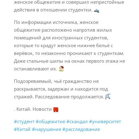
женское общежитие и совершил непристойные
действия в отношении студентки.
По информации источника, женское
общежитие расположено напротив жилых
помещений для иностранных студентов,
которые то крадут женское нижнее бельё с
верёвок, то незаконно проникают к студенткам.
Даже стальные шипы на окнах первого этажа не
останавливают их.
Подозреваемый, чьё гражданство не
раскрывается, задержан и находится под
стражей. Расследование продолжается.
. Китай. Новости
#студент
#общежитие
#скандал
#университет
#Китай
#нарушение
#расследование