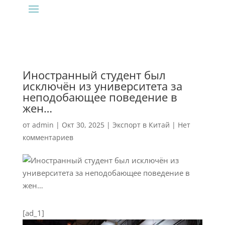
Иностранный студент был
исключён из университета за
неподобающее поведение в
жен…
от
admin
|
Окт 30, 2025
|
Экспорт в Китай
|
Нет
комментариев
[ad_1]