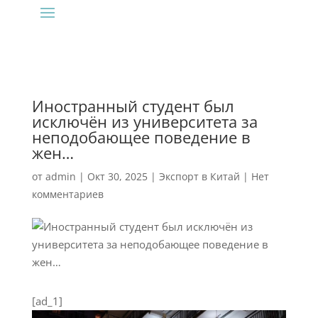
Иностранный студент был
исключён из университета за
неподобающее поведение в
жен…
от
admin
|
Окт 30, 2025
|
Экспорт в Китай
|
Нет
комментариев
[ad_1]