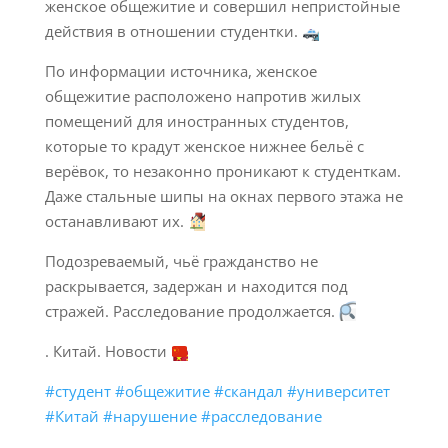
женское общежитие и совершил непристойные
действия в отношении студентки.
По информации источника, женское
общежитие расположено напротив жилых
помещений для иностранных студентов,
которые то крадут женское нижнее бельё с
верёвок, то незаконно проникают к студенткам.
Даже стальные шипы на окнах первого этажа не
останавливают их.
Подозреваемый, чьё гражданство не
раскрывается, задержан и находится под
стражей. Расследование продолжается.
. Китай. Новости
#студент
#общежитие
#скандал
#университет
#Китай
#нарушение
#расследование