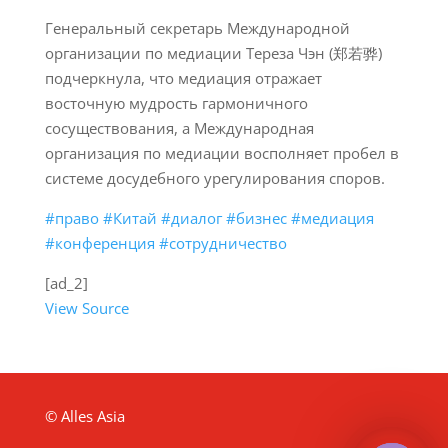
Генеральный секретарь Международной
организации по медиации Тереза Чэн (郑若骅)
подчеркнула, что медиация отражает
восточную мудрость гармоничного
сосуществования, а Международная
организация по медиации восполняет пробел в
системе досудебного урегулирования споров.
#право
#Китай
#диалог
#бизнес
#медиация
#конференция
#сотрудничество
[ad_2]
View Source
© Alles Asia