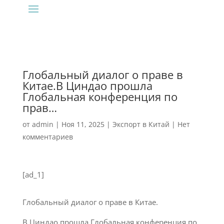
Глобальный диалог о праве в
Китае.В Циндао прошла
Глобальная конференция по
прав…
от
admin
|
Ноя 11, 2025
|
Экспорт в Китай
|
Нет
комментариев
[ad_1]
Глобальный диалог о праве в Китае.
В Циндао прошла Глобальная конференция по