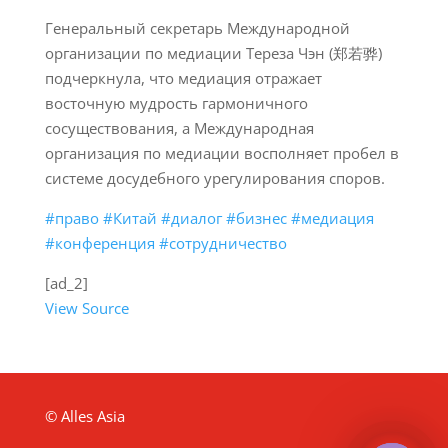
Генеральный секретарь Международной
организации по медиации Тереза Чэн (郑若骅)
подчеркнула, что медиация отражает
восточную мудрость гармоничного
сосуществования, а Международная
организация по медиации восполняет пробел в
системе досудебного урегулирования споров.
#право
#Китай
#диалог
#бизнес
#медиация
#конференция
#сотрудничество
[ad_2]
View Source
© Alles Asia