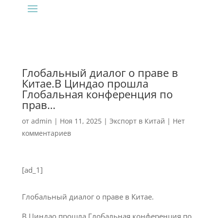
Глобальный диалог о праве в
Китае.В Циндао прошла
Глобальная конференция по
прав…
от
admin
|
Ноя 11, 2025
|
Экспорт в Китай
|
Нет
комментариев
[ad_1]
Глобальный диалог о праве в Китае.
В Циндао прошла Глобальная конференция по