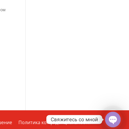
том
Свяжитесь со мной
шение
Политика конфиденциальности