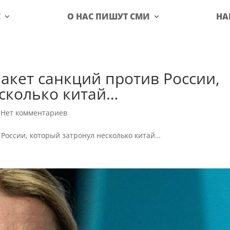
С
О НАС ПИШУТ СМИ
НА
пакет санкций против России,
сколько китай…
|
Нет комментариев