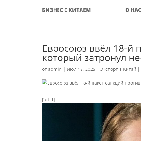
БИЗНЕС С КИТАЕМ
О НА
Евросоюз ввёл 18-й 
который затронул не
от
admin
|
Июл 18, 2025
|
Экспорт в Китай
[ad_1]