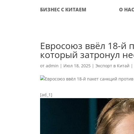
БИЗНЕС С КИТАЕМ
О НА
Евросоюз ввёл 18-й 
который затронул не
от
admin
|
Июл 18, 2025
|
Экспорт в Китай
[ad_1]