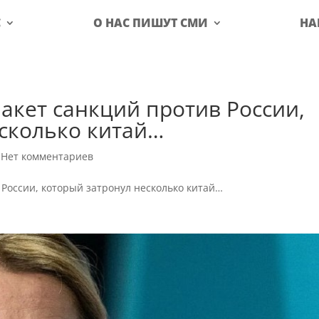
С
О НАС ПИШУТ СМИ
НА
пакет санкций против России,
сколько китай…
|
Нет комментариев