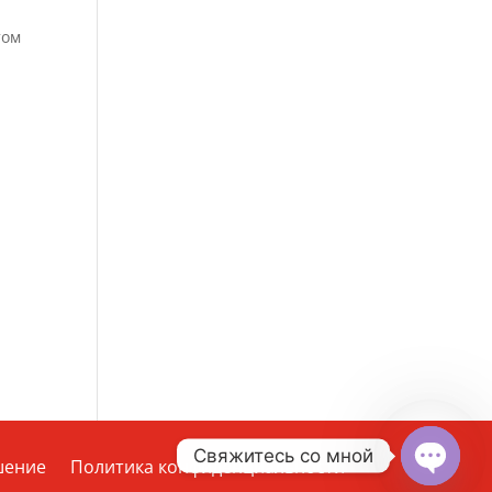
том
Свяжитесь со мной
шение
Политика конфиденциальности