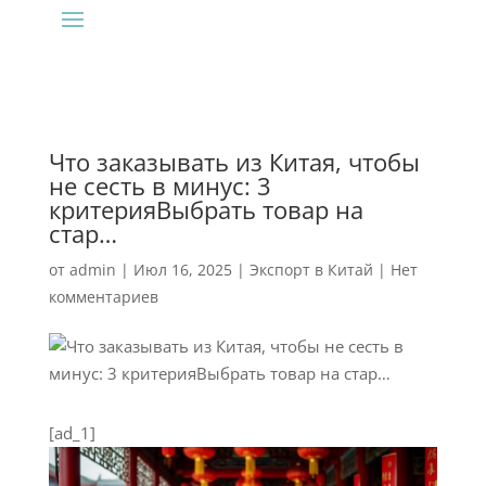
Что заказывать из Китая, чтобы
не сесть в минус: 3
критерияВыбрать товар на
стар…
от
admin
|
Июл 16, 2025
|
Экспорт в Китай
|
Нет
комментариев
[ad_1]