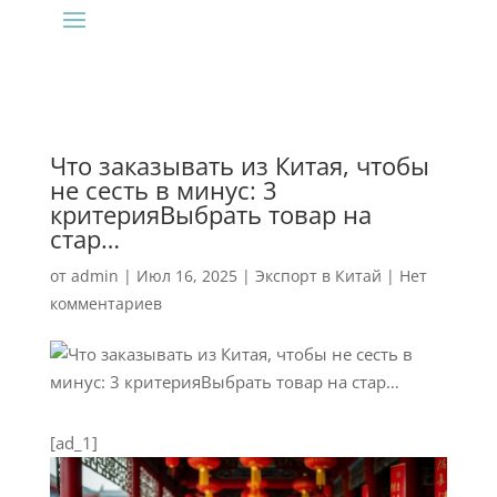
Что заказывать из Китая, чтобы
не сесть в минус: 3
критерияВыбрать товар на
стар…
от
admin
|
Июл 16, 2025
|
Экспорт в Китай
|
Нет
комментариев
[ad_1]