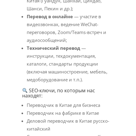
Китая (Гуандун, Шанхай, Циндао,
Шанси, Пекин и др.);
Перевод в онлайне
— участие в
видеозвонках, ведение WeChat-
переговоров, Zoom/Teams-встреч и
аудиосообщений;
Технический перевод
—
инструкции, техдокументация,
каталоги, стандарты продукции
(включая машиностроение, мебель,
медоборудование и т.п.).
SEO-ключи, по которым нас
находят:
Переводчик в Китае для бизнеса
Переводчик на фабрике в Китае
Деловой переводчик в Китае русско-
китайский