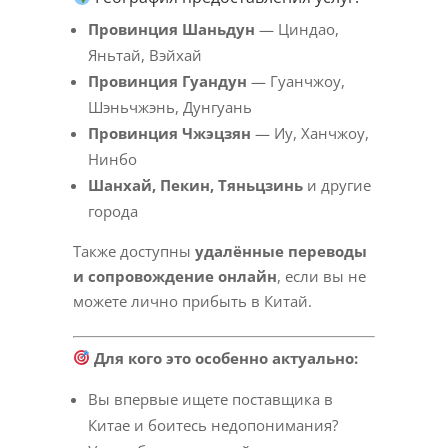
Провинция Шаньдун
— Циндао,
Яньтай, Вэйхай
Провинция Гуандун
— Гуанчжоу,
Шэньчжэнь, Дунгуань
Провинция Чжэцзян
— Иу, Ханчжоу,
Нинбо
Шанхай, Пекин, Тяньцзинь
и другие
города
Также доступны
удалённые переводы
и сопровождение онлайн
, если вы не
можете лично прибыть в Китай.
Для кого это особенно актуально:
Вы впервые ищете поставщика в
Китае и боитесь недопонимания?