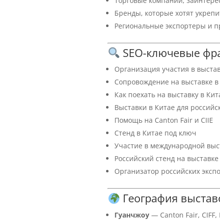
Торговые компании, заинтере
Бренды, которые хотят укрепи
Региональные экспортеры и пр
SEO-ключевые фр
Организация участия в выстав
Сопровождение на выставке в
Как поехать на выставку в Кит
Выставки в Китае для российс
Помощь на Canton Fair и CIIE
Стенд в Китае под ключ
Участие в международной выс
Российский стенд на выставке
Организатор российских эксп
География выставо
Гуанчжоу
— Canton Fair, CIFF,