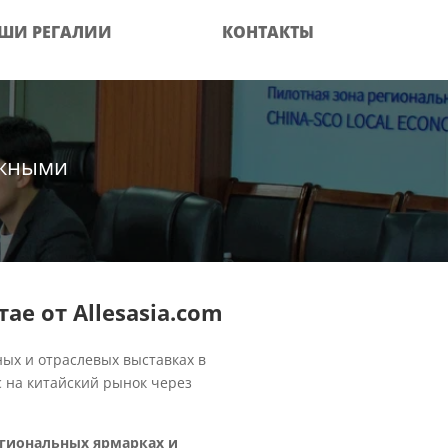
ШИ РЕГАЛИИ
КОНТАКТЫ
ёжными
е от Allesasia.com
ых и отраслевых выставках в
 на китайский рынок через
егиональных ярмарках и