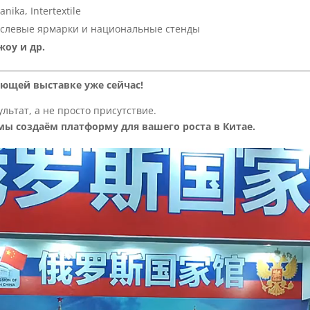
nika, Intertextile
слевые ярмарки и национальные стенды
жоу и др.
ующей выставке уже сейчас!
ультат, а не просто присутствие.
мы создаём платформу для вашего роста в Китае.