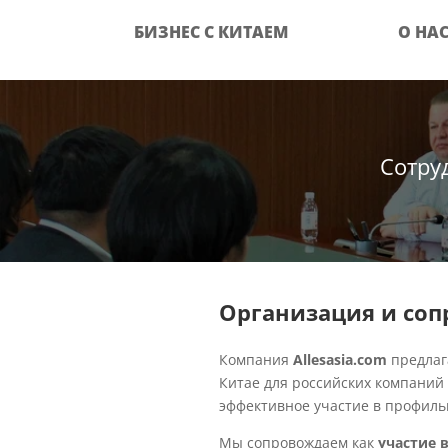
БИЗНЕС С КИТАЕМ
О НА
Сотру
Организация и сопр
Компания
Allesasia.com
предлаг
Китае для российских компаний
эффективное участие в профиль
Мы сопровождаем как
участие 