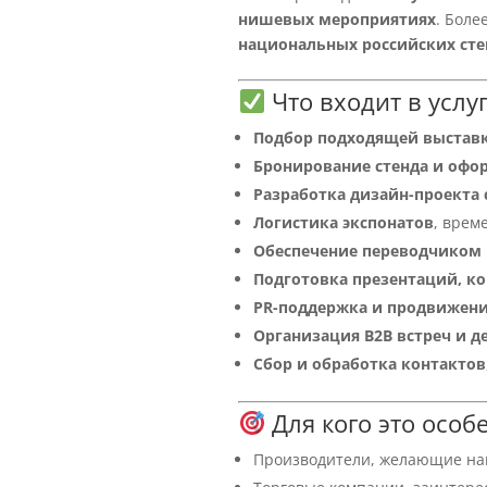
нишевых мероприятиях
. Боле
национальных российских ст
Что входит в услу
Подбор подходящей выстав
Бронирование стенда и офо
Разработка дизайн-проекта 
Логистика экспонатов
, врем
Обеспечение переводчиком 
Подготовка презентаций, к
PR-поддержка и продвижени
Организация B2B встреч и 
Сбор и обработка контактов
Для кого это особ
Производители, желающие най