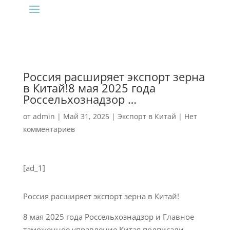
‍Россия расширяет экспорт зерна
в Китай!8 мая 2025 года
Россельхознадзор …
от
admin
|
Май 31, 2025
|
Экспорт в Китай
|
Нет
комментариев
[ad_1]
Россия расширяет экспорт зерна в Китай!
8 мая 2025 года Россельхознадзор и Главное
таможенное управление Китая подписали