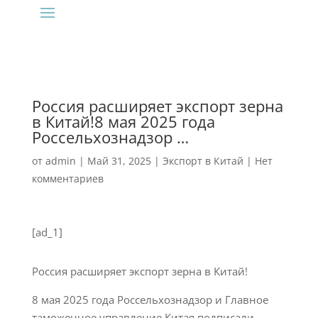
‍Россия расширяет экспорт зерна
в Китай!8 мая 2025 года
Россельхознадзор …
от
admin
|
Май 31, 2025
|
Экспорт в Китай
|
Нет
комментариев
[ad_1]
Россия расширяет экспорт зерна в Китай!
8 мая 2025 года Россельхознадзор и Главное
таможенное управление Китая подписали