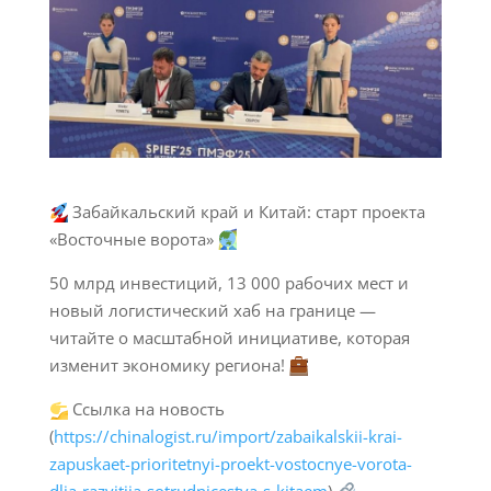
Забайкальский край и Китай: старт проекта
«Восточные ворота»
50 млрд инвестиций, 13 000 рабочих мест и
новый логистический хаб на границе —
читайте о масштабной инициативе, которая
изменит экономику региона!
Ссылка на новость
(
https://chinalogist.ru/import/zabaikalskii-krai-
zapuskaet-prioritetnyi-proekt-vostocnye-vorota-
dlia-razvitiia-sotrudnicestva-s-kitaem
)