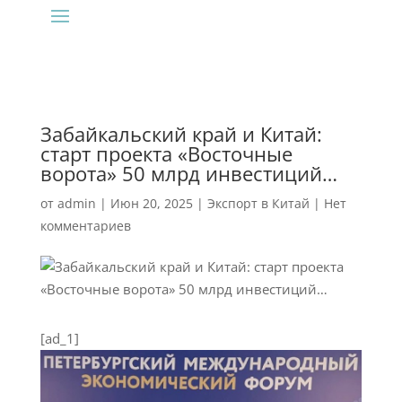
Забайкальский край и Китай:
старт проекта «Восточные
ворота» 50 млрд инвестиций…
от
admin
|
Июн 20, 2025
|
Экспорт в Китай
|
Нет
комментариев
[ad_1]