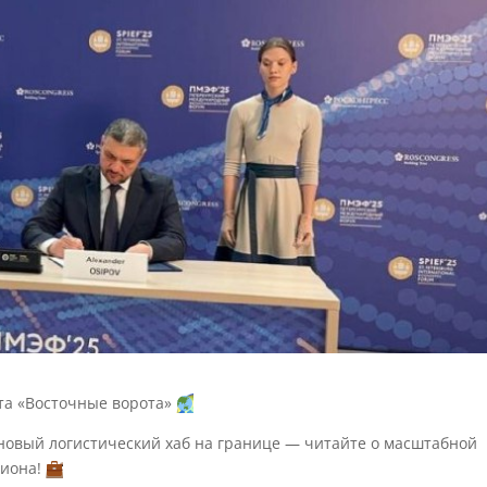
кта «Восточные ворота»
 новый логистический хаб на границе — читайте о масштабной
гиона!