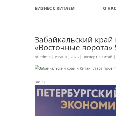
БИЗНЕС С КИТАЕМ
О НА
Забайкальский край 
«Восточные ворота»
от
admin
|
Июн 20, 2025
|
Экспорт в Китай
[ad_1]