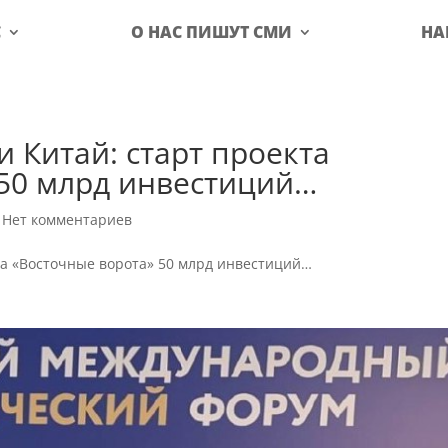
С
О НАС ПИШУТ СМИ
НА
и Китай: старт проекта
 50 млрд инвестиций…
|
Нет комментариев