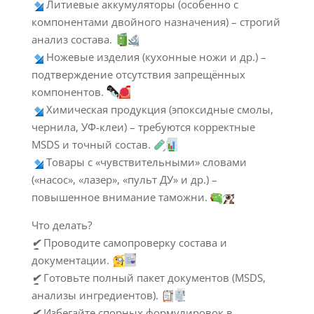
Литиевые аккумуляторы (особенно с
компонентами двойного назначения) – строгий
анализ состава.
Ножевые изделия (кухонные ножи и др.) –
подтверждение отсутствия запрещённых
компонентов.
Химическая продукция (эпоксидные смолы,
чернила, УФ-клеи) – требуются корректные
MSDS и точный состав.
Товары с «чувствительными» словами
(«насос», «лазер», «пульт ДУ» и др.) –
повышенное внимание таможни.
Что делать?
✔
Проводите самопроверку состава и
документации.
✔
Готовьте полный пакет документов (MSDS,
анализы ингредиентов).
✔
Избегайте спорных формулировок в