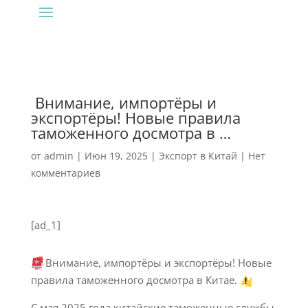
‍ Внимание, импортёры и
экспортёры! Новые правила
таможенного досмотра в …
от
admin
|
Июн 19, 2025
|
Экспорт в Китай
|
Нет
комментариев
[ad_1]
Внимание, импортёры и экспортёры! Новые
правила таможенного досмотра в Китае.
С мая 2025 года китайские таможенные службы