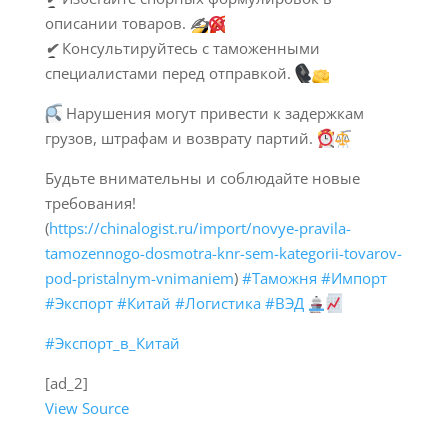
описании товаров.
✍️
✔
Консультируйтесь с таможенными
специалистами перед отправкой.
Нарушения могут привести к задержкам
грузов, штрафам и возврату партий.
Будьте внимательны и соблюдайте новые
требования!
(
https://chinalogist.ru/import/novye-pravila-
tamozennogo-dosmotra-knr-sem-kategorii-tovarov-
pod-pristalnym-vnimaniem
)
#Таможня
#Импорт
#Экспорт
#Китай
#Логистика
#ВЭД
#Экспорт_в_Китай
[ad_2]
View Source