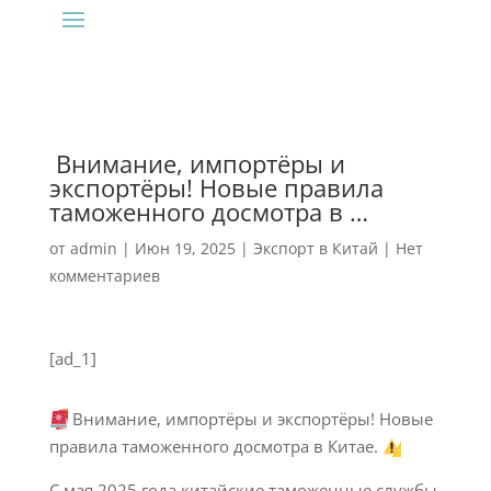
‍ Внимание, импортёры и
экспортёры! Новые правила
таможенного досмотра в …
от
admin
|
Июн 19, 2025
|
Экспорт в Китай
|
Нет
комментариев
[ad_1]
Внимание, импортёры и экспортёры! Новые
правила таможенного досмотра в Китае.
С мая 2025 года китайские таможенные службы