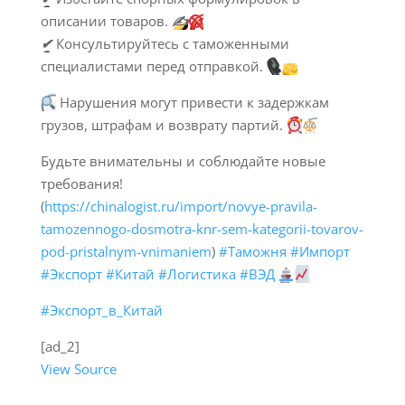
описании товаров.
✍️
✔
Консультируйтесь с таможенными
специалистами перед отправкой.
Нарушения могут привести к задержкам
грузов, штрафам и возврату партий.
Будьте внимательны и соблюдайте новые
требования!
(
https://chinalogist.ru/import/novye-pravila-
tamozennogo-dosmotra-knr-sem-kategorii-tovarov-
pod-pristalnym-vnimaniem
)
#Таможня
#Импорт
#Экспорт
#Китай
#Логистика
#ВЭД
#Экспорт_в_Китай
[ad_2]
View Source