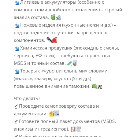
Литиевые аккумуляторы (особенно с
компонентами двойного назначения) – строгий
анализ состава.
Ножевые изделия (кухонные ножи и др.) –
подтверждение отсутствия запрещённых
компонентов.
Химическая продукция (эпоксидные смолы,
чернила, УФ-клеи) – требуются корректные
MSDS и точный состав.
Товары с «чувствительными» словами
(«насос», «лазер», «пульт ДУ» и др.) –
повышенное внимание таможни.
Что делать?
✔
Проводите самопроверку состава и
документации.
✔
Готовьте полный пакет документов (MSDS,
анализы ингредиентов).
✔
Избегайте спорных формулировок в