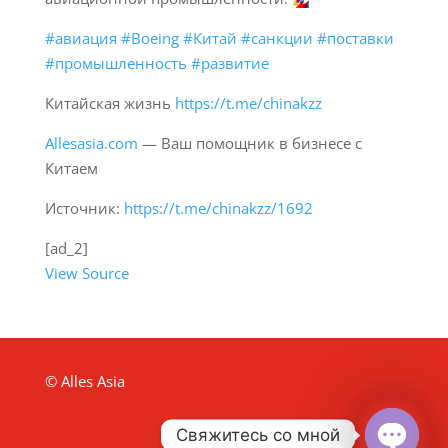
#авиация
#Boeing
#Китай
#санкции
#поставки
#промышленность
#развитие
Китайская жизнь
https://t.me/chinakzz
Allesasia.com
— Ваш помощник в бизнесе с
Китаем
Источник:
https://t.me/chinakzz/1692
[ad_2]
View Source
© Alles Asia
Свяжитесь со мной