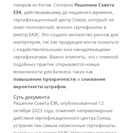
товаров из Китая. Согласно
Решению Совета
ЕЭК
, действовавшему до недавнего времени,
сертификационный центр Союза, который не
имел полномочий, вносил сертификаты в
реестр ЕАЭС. Это создало множество рисков для
импортеров, так как продукция могла оказаться
с недействительными или ненадлежащими
сертификатами. Важно отметить, что с отменой
подобных практик открываются новые
возможности для бизнеса, таких как
повышение прозрачности
и
снижение
вероятности штрафов
.
Суть документа
Решение Совета ЕЭК, опубликованное 12
октября 2023 года, отменяет неправомерные
действия сертификационного центра Союза,
устраняя тем самым незаконные сертификаты,
внесенные в реестр ЕАЭС. Новшества вступили