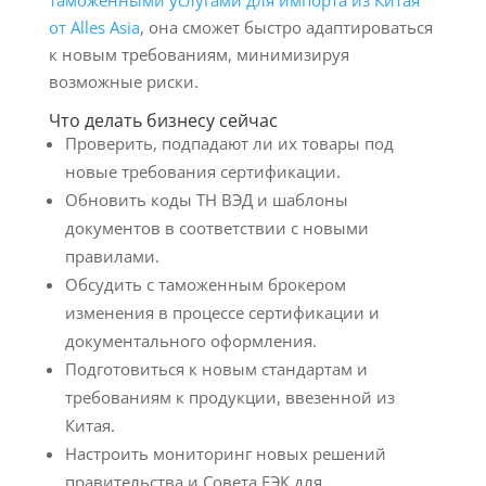
таможенными услугами для импорта из Китая
от Alles Asia
, она сможет быстро адаптироваться
к новым требованиям, минимизируя
возможные риски.
Что делать бизнесу сейчас
Проверить, подпадают ли их товары под
новые требования сертификации.
Обновить коды ТН ВЭД и шаблоны
документов в соответствии с новыми
правилами.
Обсудить с таможенным брокером
изменения в процессе сертификации и
документального оформления.
Подготовиться к новым стандартам и
требованиям к продукции, ввезенной из
Китая.
Настроить мониторинг новых решений
правительства и Совета ЕЭК для