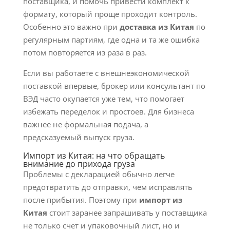
поставщика, и помочь привести комплект к
формату, который проще проходит контроль.
Особенно это важно при
доставка из Китая
по
регулярным партиям, где одна и та же ошибка
потом повторяется из раза в раз.
Если вы работаете с внешнеэкономической
поставкой впервые, брокер или консультант по
ВЭД часто окупается уже тем, что помогает
избежать переделок и простоев. Для бизнеса
важнее не формальная подача, а
предсказуемый выпуск груза.
Импорт из Китая: на что обращать
внимание до прихода груза
Проблемы с декларацией обычно легче
предотвратить до отправки, чем исправлять
после прибытия. Поэтому при
импорт из
Китая
стоит заранее запрашивать у поставщика
не только счет и упаковочный лист, но и