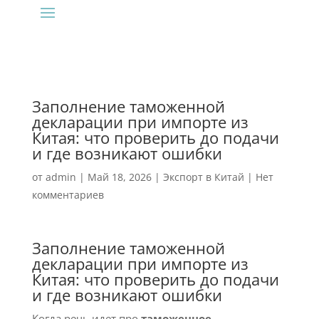
Заполнение таможенной
декларации при импорте из
Китая: что проверить до подачи
и где возникают ошибки
от
admin
|
Май 18, 2026
|
Экспорт в Китай
|
Нет
комментариев
Заполнение таможенной
декларации при импорте из
Китая: что проверить до подачи
и где возникают ошибки
Когда речь идет про
таможенное