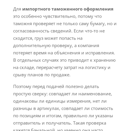
Для
импортного таможенного оформления
это особенно чувствительно, потому что
таможня проверяет не только саму бумагу, но и
согласованность сведений. Если что-то не
сходится, груз может попасть на
дополнительную проверку, а компания
потеряет время на объяснения и исправления.
В отдельных случаях это приводит к хранению
на складе, перерасчету затрат на логистику и
срыву планов по продаже.
Поэтому перед подачей полезно делать
простую сверку: совпадает ли наименование,
одинаковы ли единицы измерения, нет ли
разницы в артикулах, совпадает ли стоимость
по позициям и итогам, правильно ли указаны
отправитель и получатель. Такая проверка
кажется банальной, но именно она часто