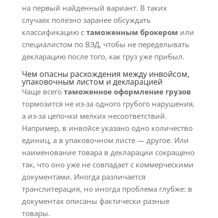
на первый найденный вариант. В таких
случаях полезно заранее обсуждать
классификацию с
таможенным брокером
или
специалистом по ВЭД, чтобы не переделывать
декларацию после того, как груз уже прибыл.
Чем опасны расхождения между инвойсом,
упаковочным листом и декларацией
Чаще всего
таможенное оформление грузов
тормозится не из-за одного грубого нарушения,
а из-за цепочки мелких несоответствий.
Например, в инвойсе указано одно количество
единиц, а в упаковочном листе — другое. Или
наименование товара в декларации сокращено
так, что оно уже не совпадает с коммерческими
документами. Иногда различается
транслитерация, но иногда проблема глубже: в
документах описаны фактически разные
товары.