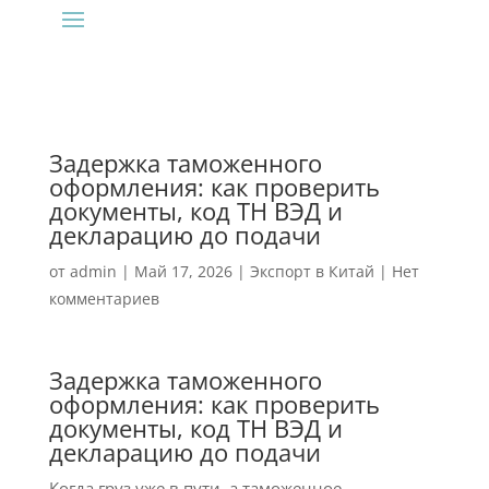
Задержка таможенного
оформления: как проверить
документы, код ТН ВЭД и
декларацию до подачи
от
admin
|
Май 17, 2026
|
Экспорт в Китай
|
Нет
комментариев
Задержка таможенного
оформления: как проверить
документы, код ТН ВЭД и
декларацию до подачи
Когда груз уже в пути, а таможенное