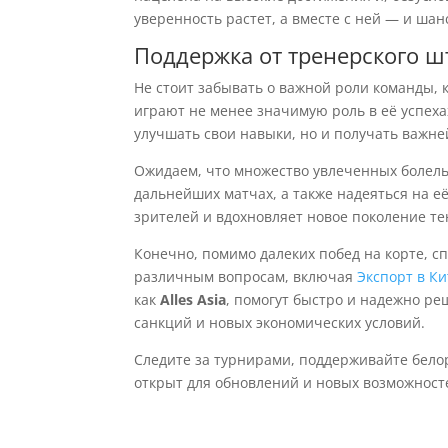
уверенность растет, а вместе с ней — и шан
Поддержка от тренерского ш
Не стоит забывать о важной роли команды, 
играют не менее значимую роль в её успех
улучшать свои навыки, но и получать важне
Ожидаем, что множество увлеченных болель
дальнейших матчах, а также надеяться на её
зрителей и вдохновляет новое поколение те
Конечно, помимо далеких побед на корте, сп
различным вопросам, включая
Экспорт в К
как
Alles Asia
, помогут быстро и надежно ре
санкций и новых экономических условий.
Следите за турнирами, поддерживайте бело
открыт для обновлений и новых возможност