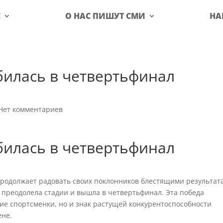
С
О НАС ПИШУТ СМИ
НА
билась в четвертьфинал
Нет комментариев
билась в четвертьфинал
родолжает радовать своих поклонников блестящими результат
 преодолела стадии и вышла в четвертьфинал. Эта победа
ие спортсменки, но и знак растущей конкурентоспособности
ене.