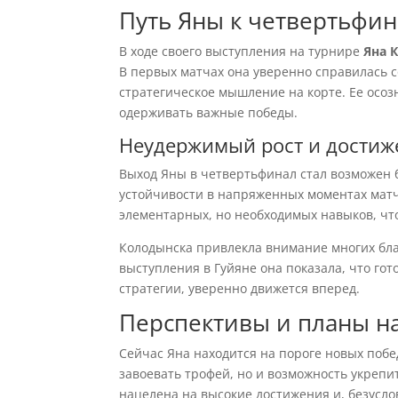
Путь Яны к четвертьфин
В ходе своего выступления на турнире
Яна 
В первых матчах она уверенно справилась с
стратегическое мышление на корте. Ее осоз
одерживать важные победы.
Неудержимый рост и достиж
Выход Яны в четвертьфинал стал возможен 
устойчивости в напряженных моментах матч
элементарных, но необходимых навыков, что
Колодынска привлекла внимание многих бла
выступления в Гуйяне она показала, что гот
стратегии, уверенно движется вперед.
Перспективы и планы н
Сейчас Яна находится на пороге новых побе
завоевать трофей, но и возможность укрепи
нацелена на высокие достижения и, безусло