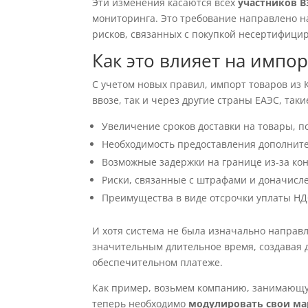
Эти изменения касаются всех
участников 
мониторинга. Это требование направлено 
рисков, связанных с покупкой несертифици
Как это влияет на импор
С учетом новых правил, импорт товаров из 
ввозе, так и через другие страны ЕАЭС, так
Увеличение сроков доставки на товары, 
Необходимость предоставления дополните
Возможные задержки на границе из-за кон
Риски, связанные с штрафами и доначисл
Преимущества в виде отсрочки уплаты НД
И хотя система не была изначально направл
значительным длительное время, создавая 
обеспечительном платеже.
Как пример, возьмем компанию, занимающую
теперь необходимо
модулировать свои м