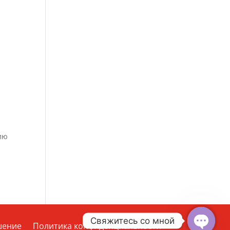
ию
Свяжитесь со мной
шение
Политика конфиденциальности