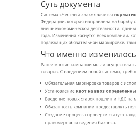
Суть документа
Система «Честный знак» является
нормати
Федерации, которая направлена на борьбу 
внешнеэкономической деятельности. Данный 
года. Изменения коснутся всех компаний, к
подлежащих обязательной маркировке, таки
Что именно изменилось
Ранее многие компании могли осуществлять 
товаров. С введением новой системы, требо
Обязательная маркировка товаров с испо
Установление
квот на ввоз определенны
Введение новых ставок пошлин и НДС на 
Обязанность компании предоставлять по
Создание процесса проверки статуса каж
правомерности ведения бизнеса.