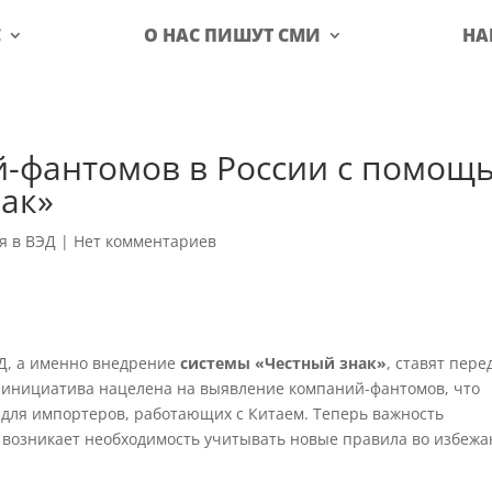
С
О НАС ПИШУТ СМИ
НА
-фантомов в России с помощ
ак»
я в ВЭД
|
Нет комментариев
Д, а именно внедрение
системы «Честный знак»
, ставят пере
 инициатива нацелена на выявление компаний-фантомов, что
ы для импортеров, работающих с Китаем. Теперь важность
е возникает необходимость учитывать новые правила во избеж