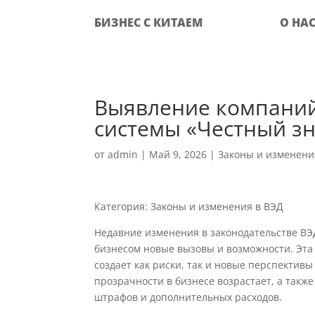
БИЗНЕС С КИТАЕМ
О НА
Выявление компаний
системы «Честный зн
от
admin
|
Май 9, 2026
|
Законы и изменени
Категория: Законы и изменения в ВЭД
Недавние изменения в законодательстве ВЭ
бизнесом новые вызовы и возможности. Эта
создает как риски, так и новые перспектив
прозрачности в бизнесе возрастает, а такж
штрафов и дополнительных расходов.