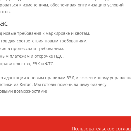
роваться к изменениям, обеспечивая оптимизацию условий
нтов.
ас
д новые требования к маркировке и квотам.
тов для соответствия новым требованиям.
ия в процессах и требованиях.
ным платежам и отсрочке НДС.
правительства, ЕЭК и ФТС.
по адаптации к новым правилам ВЭД и эффективному управлен
стики из Китая. Мы готовы помочь вашему бизнесу
новыми возможностями!
Пользовательское согла