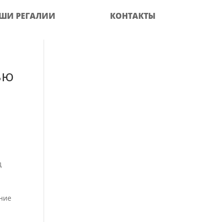
ШИ РЕГАЛИИ
КОНТАКТЫ
ью
д
ание