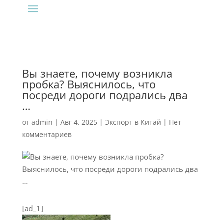
Вы знаете, почему возникла
пробка? Выяснилось, что
посреди дороги подрались два
…
от
admin
|
Авг 4, 2025
|
Экспорт в Китай
|
Нет
комментариев
[ad_1]