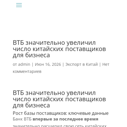
ВТБ значительно увеличил
число китайских поставщиков
для бизнеса
от
admin
|
Июн 16, 2026
|
Экспорт в Китай
|
Нет
комментариев
ВТБ значительно увеличил
число китайских поставщиков
для бизнеса
Рост базы поставщиков: ключевые данные
Банк ВТБ
впервые за последнее время
значительно расширил свою сеть китайских