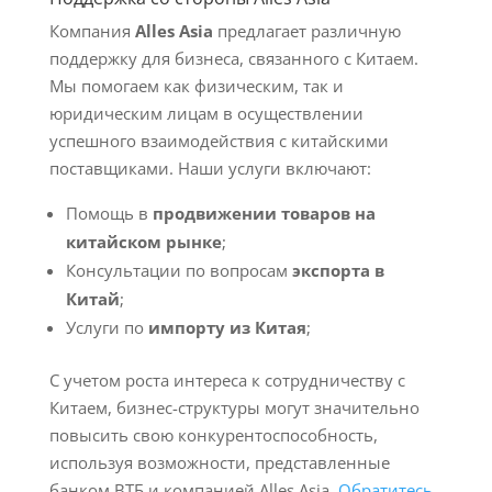
Компания
Alles Asia
предлагает различную
поддержку для бизнеса, связанного с Китаем.
Мы помогаем как физическим, так и
юридическим лицам в осуществлении
успешного взаимодействия с китайскими
поставщиками. Наши услуги включают:
Помощь в
продвижении товаров на
китайском рынке
;
Консультации по вопросам
экспорта в
Китай
;
Услуги по
импорту из Китая
;
С учетом роста интереса к сотрудничеству с
Китаем, бизнес-структуры могут значительно
повысить свою конкурентоспособность,
используя возможности, представленные
банком ВТБ и компанией Alles Asia.
Обратитесь