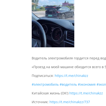
Водитель электромобиля гордится перед вод
«Проезд на моей машине обходится всего в 5
Подписаться:
https://t.me/chinakzz
#электромобиль
#водитель
#экономия
#экол
Китайская жизнь (ОК!)
https://t.me/chinakzz
Источник:
https://t.me/chinakzz/737