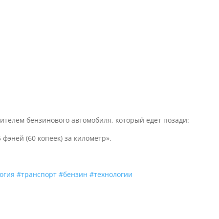
ителем бензинового автомобиля, который едет позади:
 фэней (60 копеек) за километр».
огия
#транспорт
#бензин
#технологии