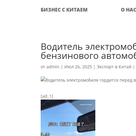
БИЗНЕС С КИТАЕМ
О НА
Водитель электромоб
бензинового автомо
от
admin
|
Июл 26, 2025
|
Экспорт в Китай
[ad_1]