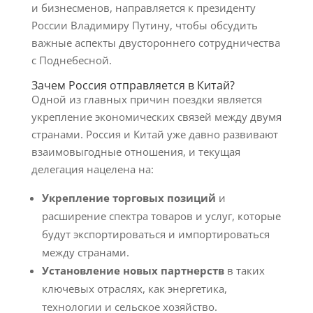
и бизнесменов, направляется к президенту
России Владимиру Путину, чтобы обсудить
важные аспекты двустороннего сотрудничества
с Поднебесной.
Зачем Россия отправляется в Китай?
Одной из главных причин поездки является
укрепление экономических связей между двумя
странами. Россия и Китай уже давно развивают
взаимовыгодные отношения, и текущая
делегация нацелена на:
Укрепление торговых позиций
и
расширение спектра товаров и услуг, которые
будут экспортироваться и импортироваться
между странами.
Установление новых партнерств
в таких
ключевых отраслях, как энергетика,
технологии и сельское хозяйство.