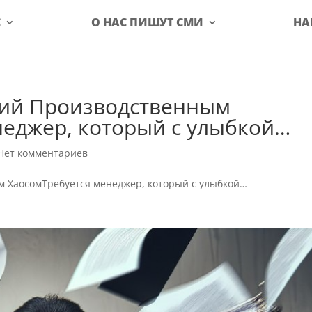
С
О НАС ПИШУТ СМИ
НА
ий Производственным
неджер, который с улыбкой…
Нет комментариев