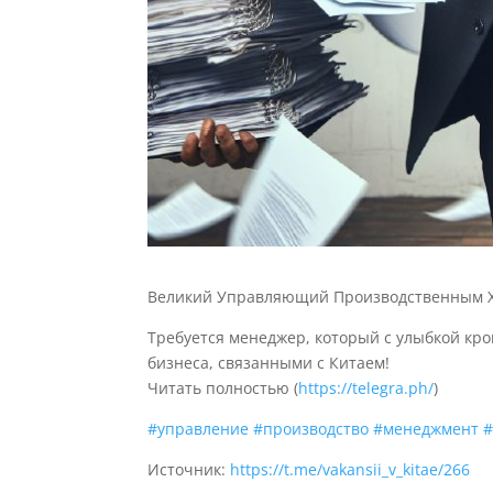
Великий Управляющий Производственным 
Требуется менеджер, который с улыбкой кр
бизнеса, связанными с Китаем!
Читать полностью (
https://telegra.ph/
)
#управление
#производство
#менеджмент
#
Источник:
https://t.me/vakansii_v_kitae/266