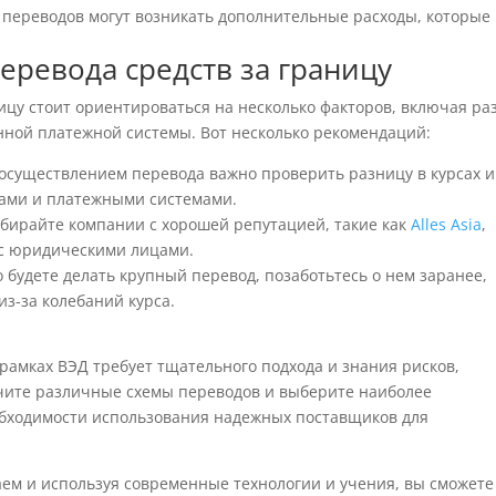
 переводов могут возникать дополнительные расходы, которые
ревода средств за границу
ицу стоит ориентироваться на несколько факторов, включая ра
ной платежной системы. Вот несколько рекомендаций:
 осуществлением перевода важно проверить разницу в курсах и
ами и платежными системами.
ыбирайте компании с хорошей репутацией, такие как
Alles Asia
,
 с юридическими лицами.
то будете делать крупный перевод, позаботьтесь о нем заранее,
из-за колебаний курса.
амках ВЭД требует тщательного подхода и знания рисков,
учите различные схемы переводов и выберите наиболее
обходимости использования надежных поставщиков для
ем и используя современные технологии и учения, вы сможете