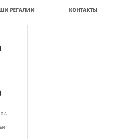
ШИ РЕГАЛИИ
КОНТАКТЫ
ы
ы
ире.
ные