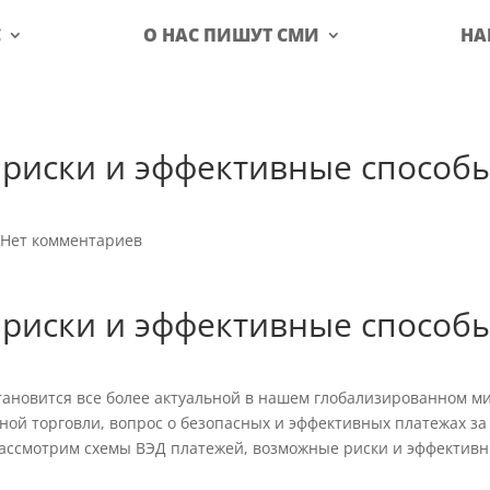
С
О НАС ПИШУТ СМИ
НА
 риски и эффективные способ
|
Нет комментариев
 риски и эффективные способ
тановится все более актуальной в нашем глобализированном м
ной торговли, вопрос о безопасных и эффективных платежах за
 рассмотрим схемы ВЭД платежей, возможные риски и эффектив