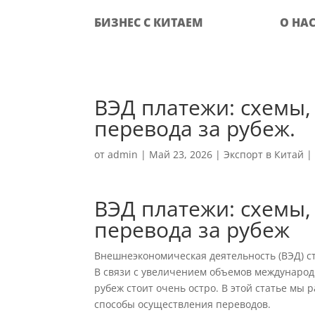
БИЗНЕС С КИТАЕМ
О НА
ВЭД платежи: схемы,
перевода за рубеж.
от
admin
|
Май 23, 2026
|
Экспорт в Китай
ВЭД платежи: схемы,
перевода за рубеж
Внешнеэкономическая деятельность (ВЭД) с
В связи с увеличением объемов международ
рубеж стоит очень остро. В этой статье мы
способы осуществления переводов.