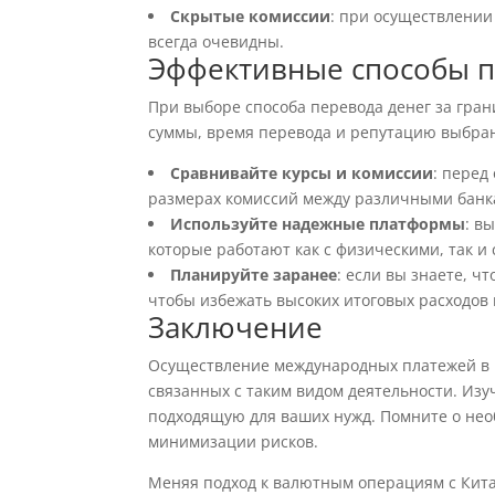
Скрытые комиссии
: при осуществлении
всегда очевидны.
Эффективные способы пе
При выборе способа перевода денег за гран
суммы, время перевода и репутацию выбран
Сравнивайте курсы и комиссии
: перед
размерах комиссий между различными банк
Используйте надежные платформы
: в
которые работают как с физическими, так и
Планируйте заранее
: если вы знаете, ч
чтобы избежать высоких итоговых расходов 
Заключение
Осуществление международных платежей в р
связанных с таким видом деятельности. Из
подходящую для ваших нужд. Помните о не
минимизации рисков.
Меняя подход к валютным операциям с Кита