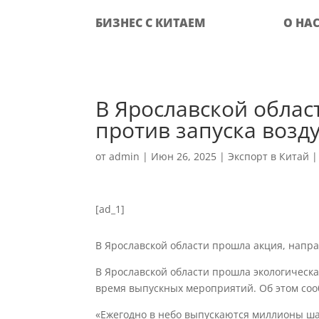
БИЗНЕС С КИТАЕМ
О НА
‍В Ярославской обла
против запуска воз
от
admin
|
Июн 26, 2025
|
Экспорт в Китай
[ad_1]
В Ярославской области прошла акция, напр
В Ярославской области прошла экологическ
время выпускных мероприятий. Об этом соо
«Ежегодно в небо выпускаются миллионы ш