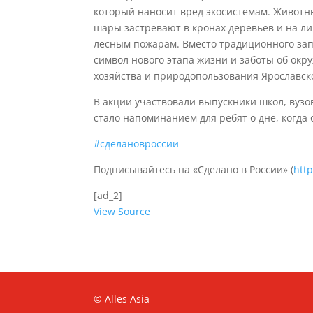
который наносит вред экосистемам. Животны
шары застревают в кронах деревьев и на ли
лесным пожарам. Вместо традиционного зап
символ нового этапа жизни и заботы об ок
хозяйства и природопользования Ярославск
В акции участвовали выпускники школ, вузо
стало напоминанием для ребят о дне, когда
#сделановроссии
Подписывайтесь на «Сделано в России» (
htt
[ad_2]
View Source
© Alles Asia