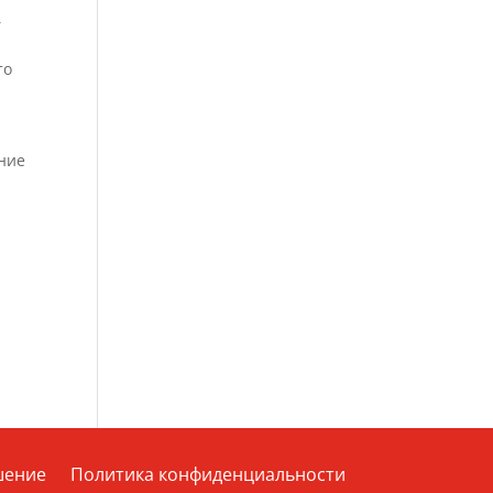
,
то
ение
шение
Политика конфиденциальности