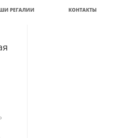
ШИ РЕГАЛИИ
КОНТАКТЫ
ая
о
,