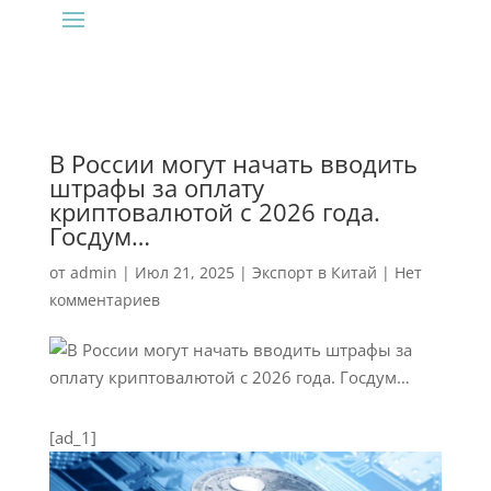
В России могут начать вводить
штрафы за оплату
криптовалютой с 2026 года.
Госдум…
от
admin
|
Июл 21, 2025
|
Экспорт в Китай
|
Нет
комментариев
[ad_1]